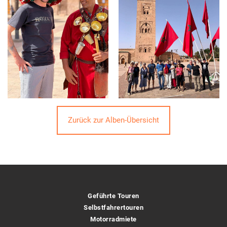
Zurück zur Alben-Übersicht
Geführte Touren
Selbstfahrertouren
Motorradmiete