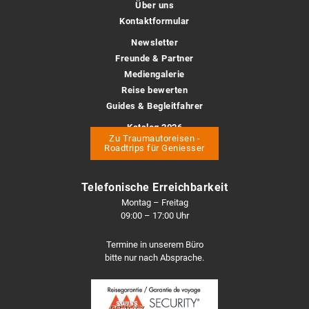
Über uns
Kontaktformular
Newsletter
Freunde & Partner
Mediengalerie
Reise bewerten
Guides & Begleitfahrer
Katalog 2026
pdf Download
Zu Traumautoreisen -
Roadtrips für Geniesser
Telefonische Erreichbarkeit
Montag – Freitag
09:00 – 17:00 Uhr
Termine in unserem Büro
bitte nur nach Absprache.